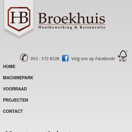
053 - 572 8328
Volg ons op Facebook!
HOME
MACHINEPARK
VOORRAAD
PROJECTEN
CONTACT