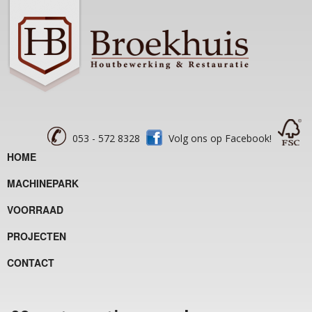
053 - 572 8328
Volg ons op Facebook!
HOME
MACHINEPARK
VOORRAAD
PROJECTEN
CONTACT