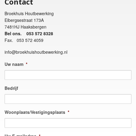
Contact
Broekhuis Houtbewerking
Eibergsestraat 173A
7481HJ Haaksbergen
Bel ons. 053 572 8328
Fax. 053 572 4059
info@broekhuishoutbewerking.nl
Uw naam
*
Bedrijf
Woonplaats/Vestigingsplaats
*