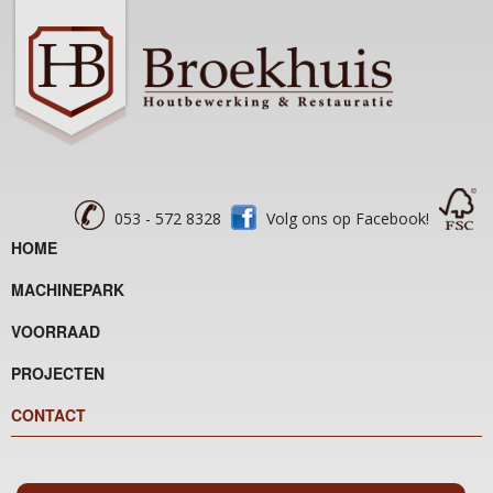
053 - 572 8328
Volg ons op Facebook!
HOME
MACHINEPARK
VOORRAAD
PROJECTEN
CONTACT