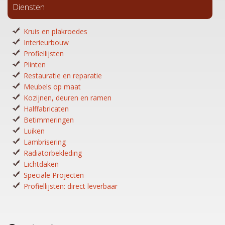
Diensten
Kruis en plakroedes
Interieurbouw
Profiellijsten
Plinten
Restauratie en reparatie
Meubels op maat
Kozijnen, deuren en ramen
Halffabricaten
Betimmeringen
Luiken
Lambrisering
Radiatorbekleding
Lichtdaken
Speciale Projecten
Profiellijsten: direct leverbaar