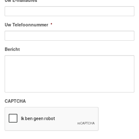
Uw E-mailadres
*
Uw Telefoonnummer
*
Bericht
CAPTCHA