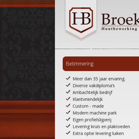
Betimmering
Meer dan 35 jaar ervaring.
Diverse vakdiploma’s
Ambachtelijk bedrijf
Klantvriendelijk
Custom - made
Modern machine park
Eigen profielslijperij
Levering kruis en plakroeden
Extra optie levering luiken