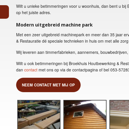
Wilt u unieke betimmeringen voor u woonhuis, dan bent u bij
op het juiste adres.
Modern uitgebreid machine park
Met een zeer uitgebreid machinepark en meer dan 35 jaar er
& Restauratie dé speciale technieken in huis om met alle zor
Wij leveren aan timmerfabrieken, aannemers, bouwbedrijven,
Wilt u ook betimmeringen bij Broekhuis Houtbewerking & Res
dan
contact
met ons op via de contactpagina of bel 053-5728
NEEM CONTACT MET MIJ OP