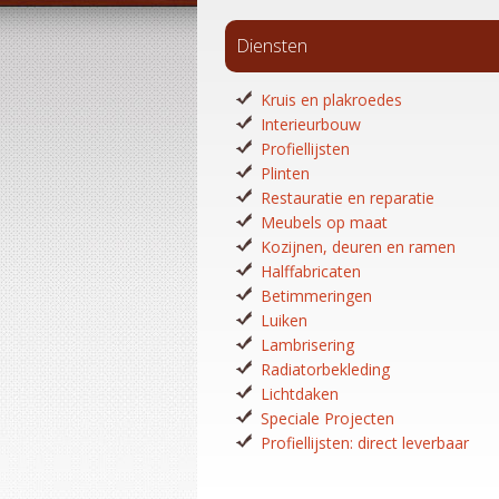
Diensten
Kruis en plakroedes
Interieurbouw
Profiellijsten
Plinten
Restauratie en reparatie
Meubels op maat
Kozijnen, deuren en ramen
Halffabricaten
Betimmeringen
Luiken
Lambrisering
Radiatorbekleding
Lichtdaken
Speciale Projecten
Profiellijsten: direct leverbaar