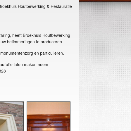
 Broekhuis Houtbewerking & Restauratie
varing, heeft Broekhuis Houtbewerking
g uw betimmeringen te produceren.
 monumentenzorg en particulieren.
tauratie laten maken neem
328