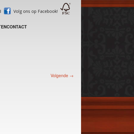
28
Volg ons op Facebook!
TEN
CONTACT
Volgende →