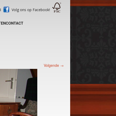
28
Volg ons op Facebook!
TEN
CONTACT
Volgende →