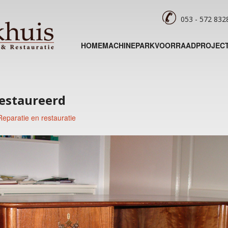
053 - 572 83
HOME
MACHINEPARK
VOORRAAD
PROJEC
restaureerd
Reparatie en restauratie