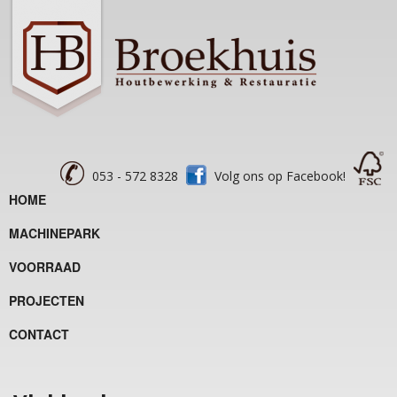
053 - 572 8328
Volg ons op Facebook!
HOME
MACHINEPARK
VOORRAAD
PROJECTEN
CONTACT