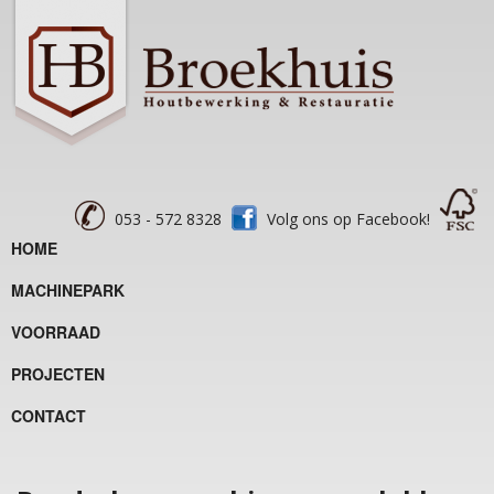
053 - 572 8328
Volg ons op Facebook!
HOME
MACHINEPARK
VOORRAAD
PROJECTEN
CONTACT