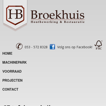
053 - 572 8328
Volg ons op Facebook!
HOME
MACHINEPARK
VOORRAAD
PROJECTEN
CONTACT