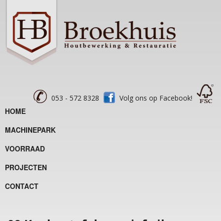
053 - 572 8328
Volg ons op Facebook!
HOME
MACHINEPARK
VOORRAAD
PROJECTEN
CONTACT