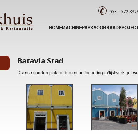
053 - 572 83
HOME
MACHINEPARK
VOORRAAD
PROJEC
Batavia Stad
Diverse soorten plakroeden en betimmeringen/lijstwerk geleve