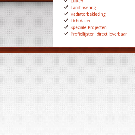
Luiken
Lambrisering
Radiatorbekleding
Lichtdaken
Speciale Projecten
Profiellijsten: direct leverbaar