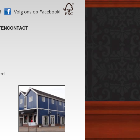
28
Volg ons op Facebook!
TEN
CONTACT
rd.