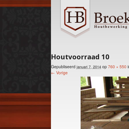
Houtvoorraad 10
Gepubliseerd
op
760 × 550
januari 7, 2014
← Vorige
Foto menu