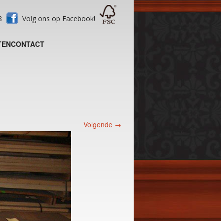
28
Volg ons op Facebook!
TEN
CONTACT
Volgende →