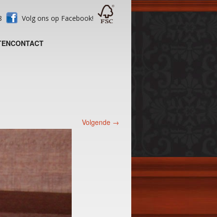
28
Volg ons op Facebook!
TEN
CONTACT
Volgende →