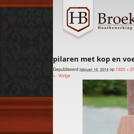
pilaren met kop en vo
Gepubliseerd
op
1920 × 2
februari 16, 2014
← Vorige
Foto menu