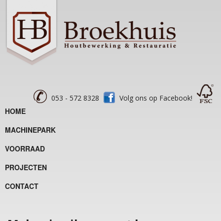
053 - 572 8328
Volg ons op Facebook!
HOME
MACHINEPARK
VOORRAAD
PROJECTEN
CONTACT