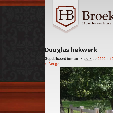
Douglas hekwerk
Gepubliseerd
op
2592 × 1
februari 16, 2014
← Vorige
Foto menu