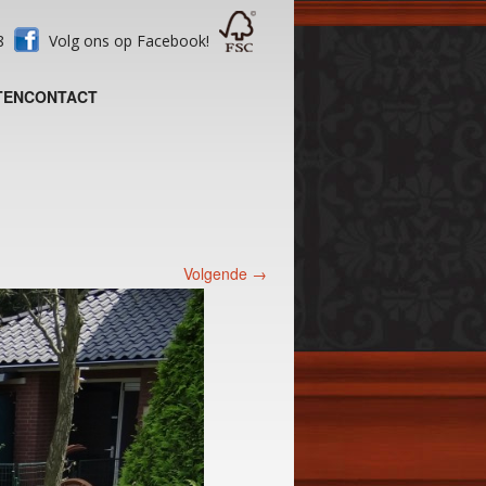
28
Volg ons op Facebook!
TEN
CONTACT
Volgende →