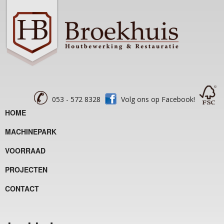
053 - 572 8328
Volg ons op Facebook!
HOME
MACHINEPARK
VOORRAAD
PROJECTEN
CONTACT