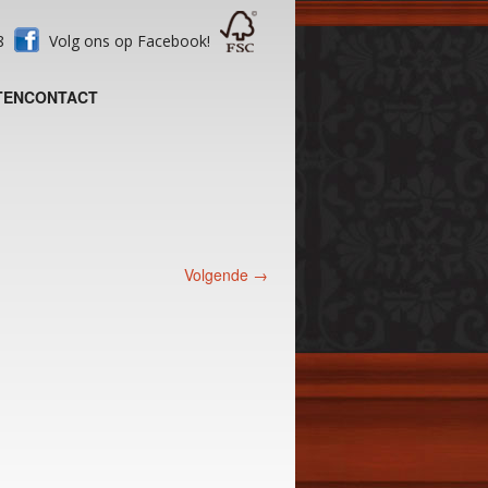
28
Volg ons op Facebook!
TEN
CONTACT
Volgende →