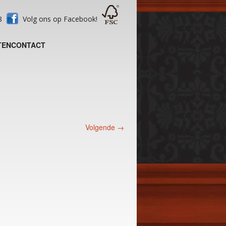
28
Volg ons op Facebook!
TEN
CONTACT
Volgende →