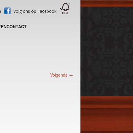
28
Volg ons op Facebook!
TEN
CONTACT
Volgende →