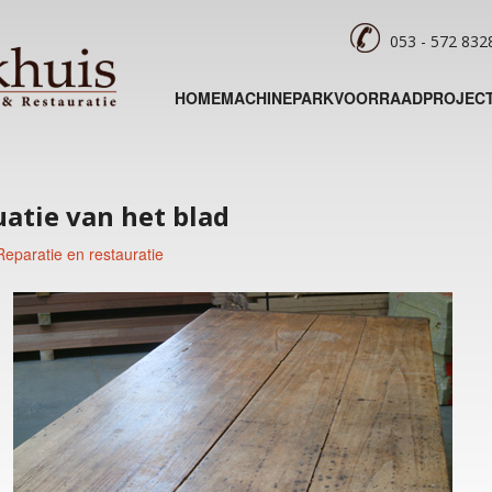
053 - 572 83
HOME
MACHINEPARK
VOORRAAD
PROJEC
atie van het blad
Reparatie en restauratie