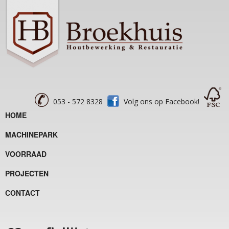
053 - 572 8328
Volg ons op Facebook!
HOME
MACHINEPARK
VOORRAAD
PROJECTEN
CONTACT