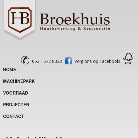
053 - 572 8328
Volg ons op Facebook!
HOME
MACHINEPARK
VOORRAAD
PROJECTEN
CONTACT