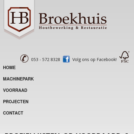
053 - 572 8328
Volg ons op Facebook!
HOME
MACHINEPARK
VOORRAAD
PROJECTEN
CONTACT