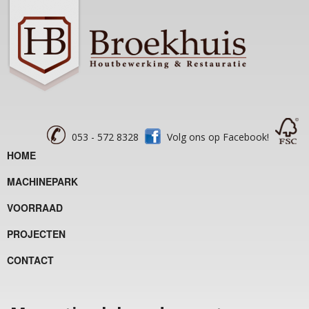
053 - 572 8328
Volg ons op Facebook!
HOME
MACHINEPARK
VOORRAAD
PROJECTEN
CONTACT