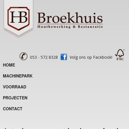
053 - 572 8328
Volg ons op Facebook!
HOME
MACHINEPARK
VOORRAAD
PROJECTEN
CONTACT