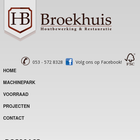
053 - 572 8328
Volg ons op Facebook!
HOME
MACHINEPARK
VOORRAAD
PROJECTEN
CONTACT