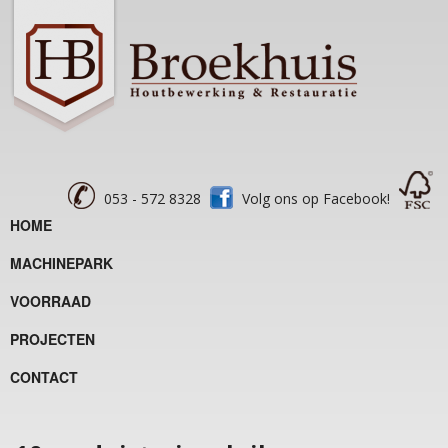
053 - 572 8328
Volg ons op Facebook!
HOME
MACHINEPARK
VOORRAAD
PROJECTEN
CONTACT