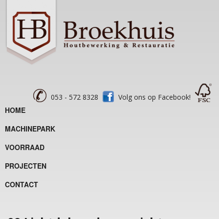
053 - 572 8328
Volg ons op Facebook!
HOME
MACHINEPARK
VOORRAAD
PROJECTEN
CONTACT