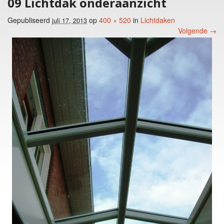
09 Lichtdak onderaanzicht
Gepubliseerd
op
400 × 520
in
Lichtdaken
juli 17, 2013
Volgende →
Foto menu