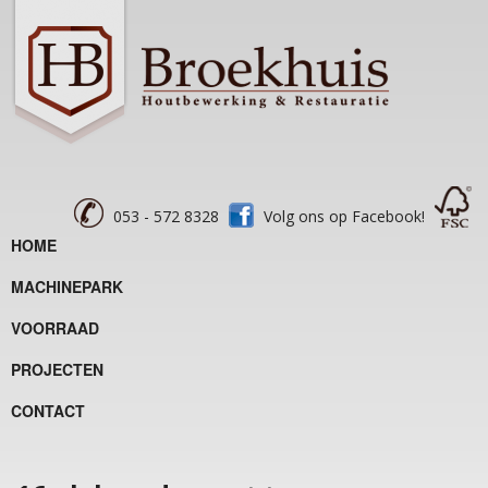
053 - 572 8328
Volg ons op Facebook!
HOME
MACHINEPARK
VOORRAAD
PROJECTEN
CONTACT