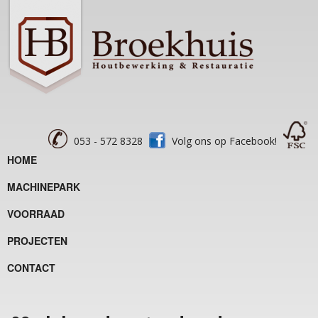
053 - 572 8328
Volg ons op Facebook!
HOME
MACHINEPARK
VOORRAAD
PROJECTEN
CONTACT