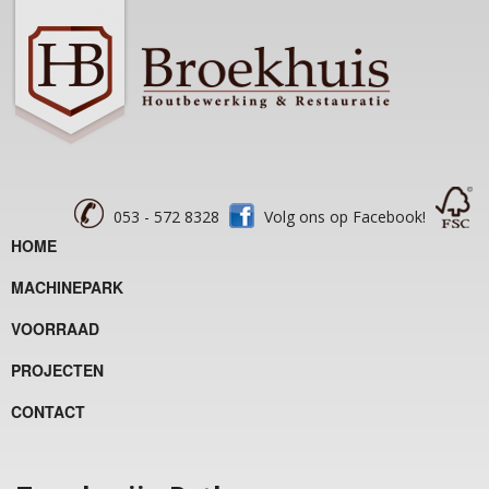
053 - 572 8328
Volg ons op Facebook!
HOME
MACHINEPARK
VOORRAAD
PROJECTEN
CONTACT