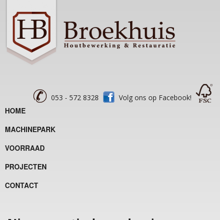
053 - 572 8328
Volg ons op Facebook!
HOME
MACHINEPARK
VOORRAAD
PROJECTEN
CONTACT