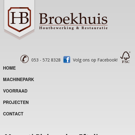
053 - 572 8328
Volg ons op Facebook!
HOME
MACHINEPARK
VOORRAAD
PROJECTEN
CONTACT