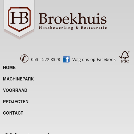
053 - 572 8328
Volg ons op Facebook!
HOME
MACHINEPARK
VOORRAAD
PROJECTEN
CONTACT