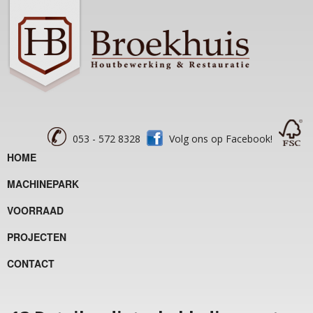
053 - 572 8328
Volg ons op Facebook!
HOME
MACHINEPARK
VOORRAAD
PROJECTEN
CONTACT