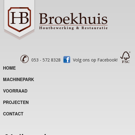
053 - 572 8328
Volg ons op Facebook!
HOME
MACHINEPARK
VOORRAAD
PROJECTEN
CONTACT