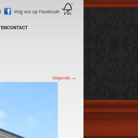
28
Volg ons op Facebook!
TEN
CONTACT
Volgende →