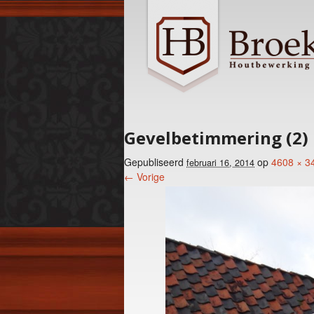
Gevelbetimmering (2)
Gepubliseerd
op
4608 × 3
februari 16, 2014
← Vorige
Foto menu